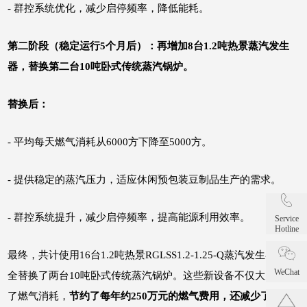
-
群控系统优化，减少启停频率，降低能耗。
第二阶段（稳定运行5个月后）：再增加8台1.2吨热景蒸汽发生
器，替换第二台10吨卧式传统蒸汽锅炉。
替换后：
-
平均每天燃气消耗从6000方下降至5000方。
-
提供稳定的蒸汽压力，适应休闲预包装豆制品生产的需求。
-
群控系统提升，减少启停频率，提高能源利用效率。
Service
Hotline
最终，共计使用16台1.2吨热景RGLSS1.2-1.25-Q
蒸汽发生器
，完
WeChat
全替换了两台10吨卧式传统蒸汽锅炉。这些新设备不仅大大降低
了燃气消耗，
节约了每年约250万元的燃气费用，还减少了3个锅