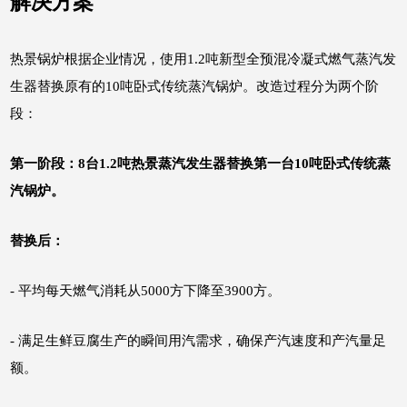
解决方案
热景锅炉根据企业情况，使用1.2吨新型全预混冷凝式燃气蒸汽发
生器替换原有的10吨卧式传统蒸汽锅炉。改造过程分为两个阶
段：
第一阶段：8台1.2吨热景蒸汽发生器替换第一台10吨卧式传统蒸
汽锅炉。
替换后：
- 平均每天燃气消耗从5000方下降至3900方。
-
满足生鲜豆腐生产的瞬间用汽需求，确保产汽速度和产汽量足
额。