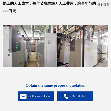
炉工的人工成本，每年节省约30万人工费用，综合年节约成本达
回到顶部
280万元。
Obtain the same proposal quotation
Online consultation
400 100 5852