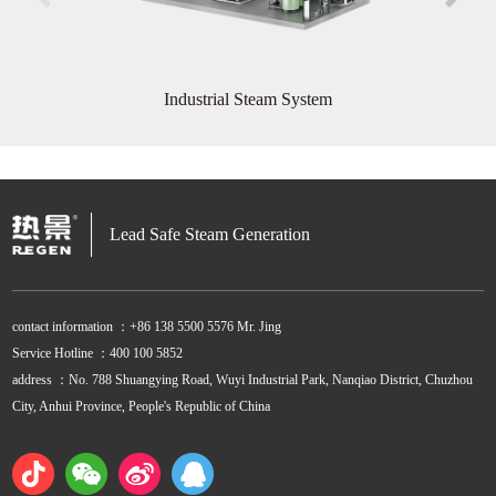
Industrial Steam System
Lead Safe Steam Generation
contact information ：+86 138 5500 5576 Mr. Jing
Service Hotline ：400 100 5852
address ：No. 788 Shuangying Road, Wuyi Industrial Park, Nanqiao District, Chuzhou
City, Anhui Province, People's Republic of China