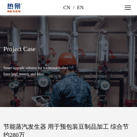
CN
/
EN
Project Case
Case
Smart upgrade solution for traditional boilers
Save land, money, and labor
节能蒸汽发生器 用于预包装豆制品加工 综合节
约280万