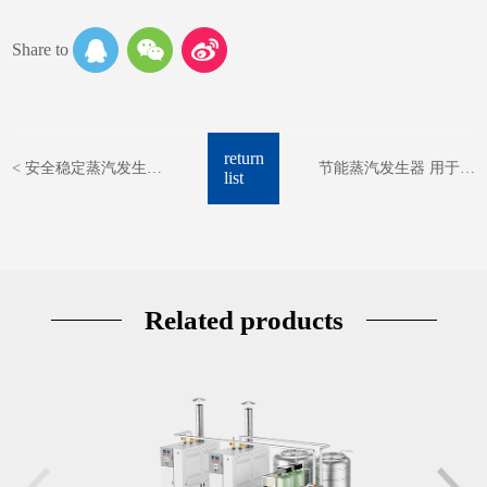
Share to
return
< 安全稳定蒸汽发生器
节能蒸汽发生器 用于预
list
用于反应釜/蒸馏塔的反
包装豆制品加工 综合节
应/分馏
约280万 >
Related products