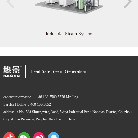
Industrial Steam System
Lead Safe Steam Generation
contact information ：+86 138 5500 5576 Mr. Jing
Service Hotline ：400 100 5852
address ：No. 788 Shuangying Road, Wuyi Industrial Park, Nanqiao District, Chuzhou
City, Anhui Province, People's Republic of China