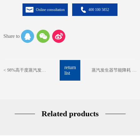
Online consultation
400 100 5852
Share to
return
< 98%高干度蒸汽发生
蒸汽发生器节能降耗 用
list
器 用于酿酒加热/蒸馏/
于医院内的洗涤与杀菌
>
干燥
Related products