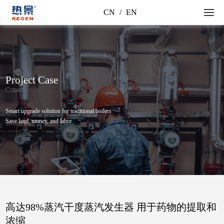
CN
/
EN
Project Case
Case
Smart upgrade solution for traditional boilers
Save land, money, and labor
高达98%蒸汽干度蒸汽发生器 用于药物的提取和
浓缩