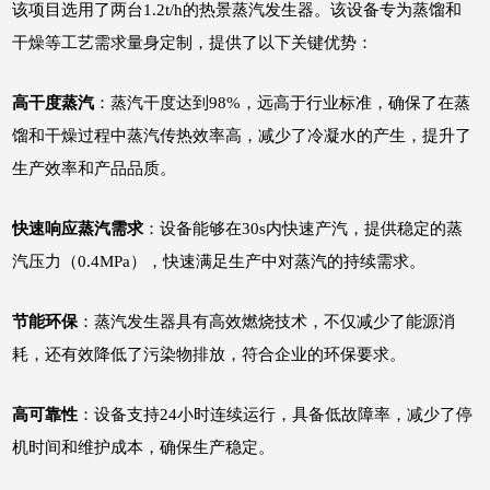
该项目选用了两台1.2t/h的热景蒸汽发生器。该设备专为蒸馏和
干燥等工艺需求量身定制，提供了以下关键优势：
高干度蒸汽
：蒸汽干度达到98%，远高于行业标准，确保了在蒸
馏和干燥过程中蒸汽传热效率高，减少了冷凝水的产生，提升了
生产效率和产品品质。
快速响应蒸汽需求
：设备能够在30s内快速产汽，提供稳定的蒸
汽压力（0.4MPa），快速满足生产中对蒸汽的持续需求。
节能环保
：蒸汽发生器具有高效燃烧技术，不仅减少了能源消
耗，还有效降低了污染物排放，符合企业的环保要求。
高可靠性
：设备支持24小时连续运行，具备低故障率，减少了停
机时间和维护成本，确保生产稳定。