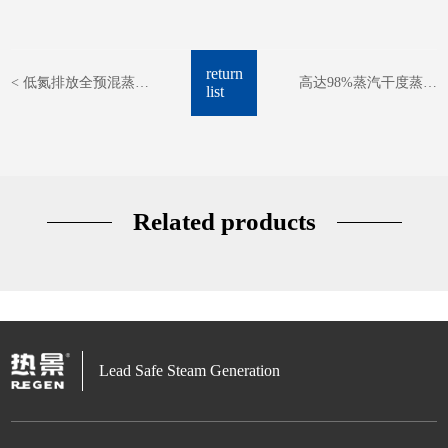
return
< 低氮排放全预混蒸汽
高达98%蒸汽干度蒸汽
list
发生器 用于中医院迁建
发生器 用于药物的提取
改造
和浓缩 >
Related products
Lead Safe Steam Generation